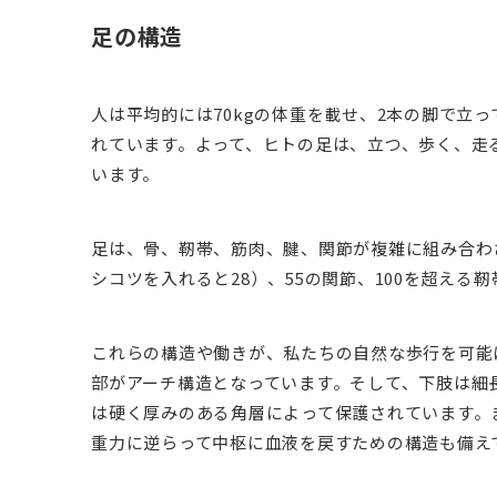
足の構造
人は平均的には70kgの体重を載せ、2本の脚で立
れています。よって、ヒトの足は、立つ、歩く、走
います。
足は、骨、靭帯、筋肉、腱、関節が複雑に組み合わ
シコツを入れると28）、55の関節、100を超える
これらの構造や働きが、私たちの自然な歩行を可能
部がアーチ構造となっています。そして、下肢は細
は硬く厚みのある角層によって保護されています。
重力に逆らって中枢に血液を戻すための構造も備え