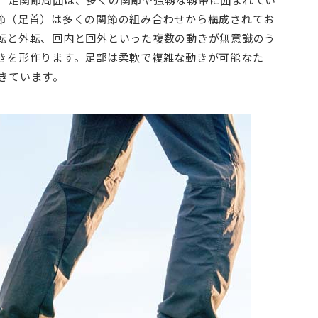
節（足首）は多くの関節の組み合わせから構成されてお
転と外転、回内と回外といった複数の動きが無意識のう
きを形作ります。足部は柔軟で複雑な動きが可能なた
きています。