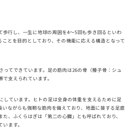
って歩行し、一生に地球の周囲を4～5回も歩き回るといわ
ることを目的としており、その機能に応える構造となって
さってできています。足の筋肉は26の骨（種子骨：シュ
靭帯で支えられています。
にしています。ヒトの足は全身の体重を支えるために足
長いながらも強靭な筋肉を備えており、地面に接する足底
また、ふくらはぎは「第二の心臓」とも呼ばれており、
ています。