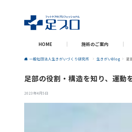
HOME
施術のご案内
一般社団法人生きがいづくり研究所
生きがいBlog
足
足部の役割・構造を知り、運動
2023年4月5日