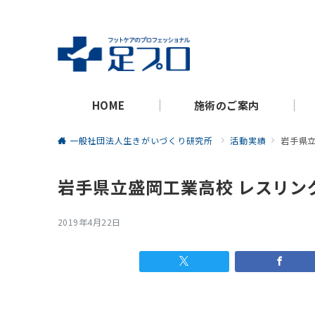
HOME
施術のご案内
一般社団法人生きがいづくり研究所
活動実績
岩手県立
岩手県立盛岡工業高校 レスリン
2019年4月22日